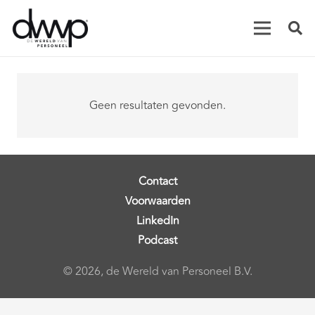
Geen resultaten gevonden.
Contact
Voorwaarden
LinkedIn
Podcast
© 2026, de Wereld van Personeel B.V.