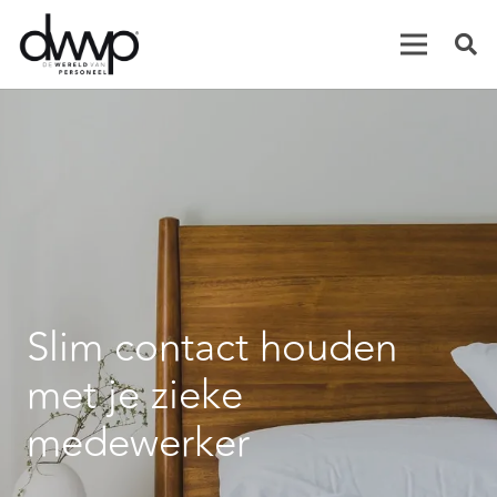
Slim contact houden
met je zieke
medewerker