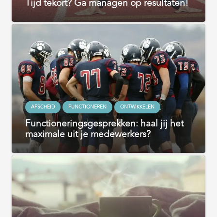
Tijd tekort? Ga managen op resultaten!
AFSCHEID
FUNCTIONEREN
ONTWIKKELEN
Functioneringsgesprekken: haal jij het
maximale uit je medewerkers?