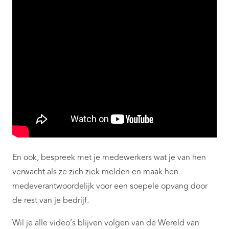
En ook, bespreek met je medewerkers wat je van hen
verwacht als ze zich ziek melden en maak hen
medeverantwoordelijk voor een soepele opvang door
de rest van je bedrijf.
Wil je alle video’s blijven volgen van de Wereld van