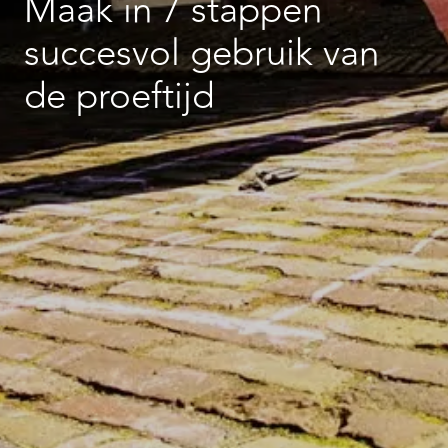
Maak in 7 stappen
succesvol gebruik van
de proeftijd