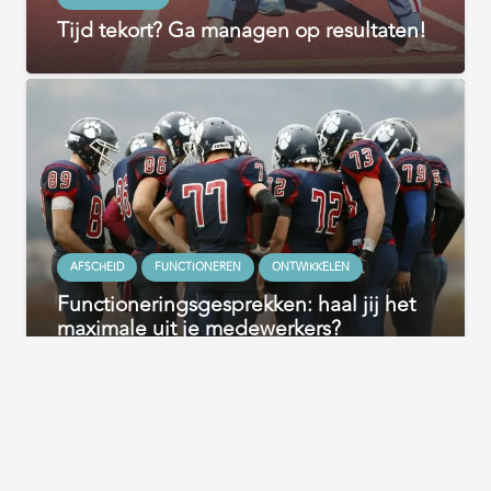
Tijd tekort? Ga managen op resultaten!
AFSCHEID
FUNCTIONEREN
ONTWIKKELEN
Functioneringsgesprekken: haal jij het
maximale uit je medewerkers?