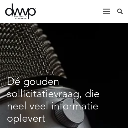
Dé gouden
sollicitatievraag, die
heel veel informatie
oplevert