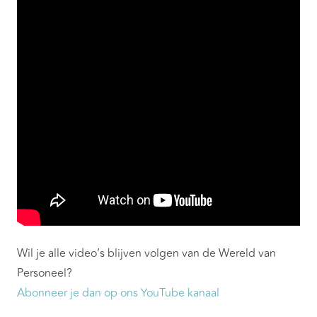
Wil je alle video’s blijven volgen van de Wereld van
Personeel?
Abonneer je dan op ons YouTube kanaal