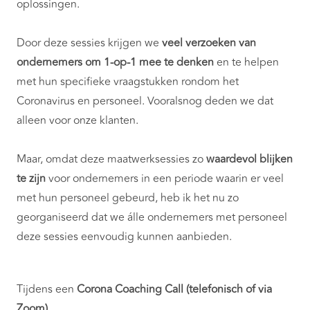
oplossingen.
Door deze sessies krijgen we
veel verzoeken van
ondernemers om 1-op-1 mee te denken
en te helpen
met hun specifieke vraagstukken rondom het
Coronavirus en personeel. Vooralsnog deden we dat
alleen voor onze klanten.
Maar, omdat deze maatwerksessies zo
waardevol blijken
te zijn
voor ondernemers in een periode waarin er veel
met hun personeel gebeurd, heb ik het nu zo
georganiseerd dat we álle ondernemers met personeel
deze sessies eenvoudig kunnen aanbieden.
Tijdens een
Corona Coaching Call (telefonisch of via
Zoom)