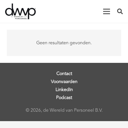
Geen resultaten gevonden.
Contact
Voorwaarden
LinkedIn
Podcast
© 2026, de Wereld van Personeel B.V.