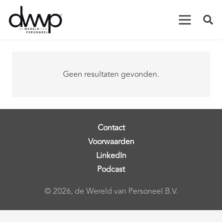
Geen resultaten gevonden.
Contact
Voorwaarden
LinkedIn
Podcast
© 2026, de Wereld van Personeel B.V.