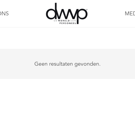
ONS
ME
Geen resultaten gevonden.