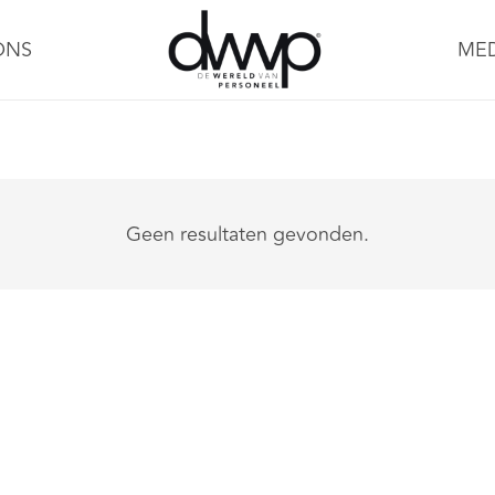
ONS
ME
Geen resultaten gevonden.