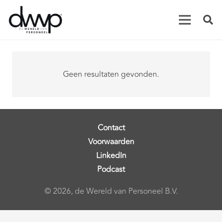
Geen resultaten gevonden.
Contact
Voorwaarden
LinkedIn
Podcast
© 2026, de Wereld van Personeel B.V.