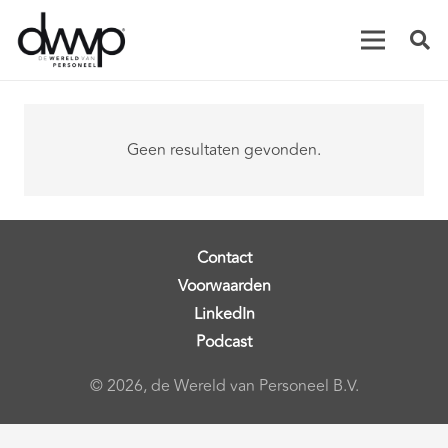
Geen resultaten gevonden.
Contact
Voorwaarden
LinkedIn
Podcast
© 2026, de Wereld van Personeel B.V.