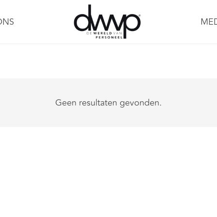
ONS
ME
Geen resultaten gevonden.