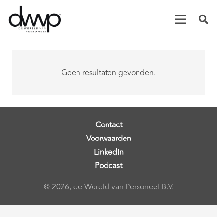
Geen resultaten gevonden.
Contact
Voorwaarden
LinkedIn
Podcast
© 2026, de Wereld van Personeel B.V.