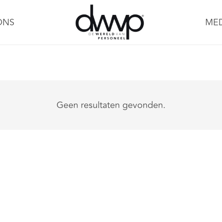
ONS
ME
Geen resultaten gevonden.