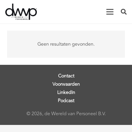
Geen resultaten gevonden.
Contact
Voorwaarden
LinkedIn
Podcast
© 2026, de Wereld van Personeel B.V.