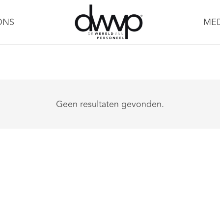
ONS
ME
Geen resultaten gevonden.